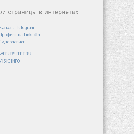
ои страницы в интернетах
Канал в Telegram
Профиль на LinkedIn
Видеозаписи
WEBURSITET.RU
VISIC.INFO