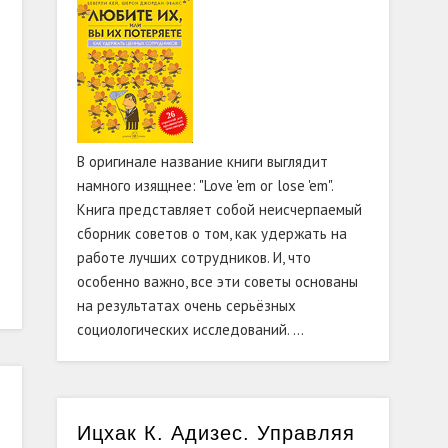
В оригинале название книги выглядит
намного изящнее: "Love 'em or lose 'em".
Книга представляет собой неисчерпаемый
сборник советов о том, как удержать на
работе лучших сотрудников. И, что
особенно важно, все эти советы основаны
на результатах очень серьёзных
социологических исследований. …
Ицхак К. Адизес. Управляя