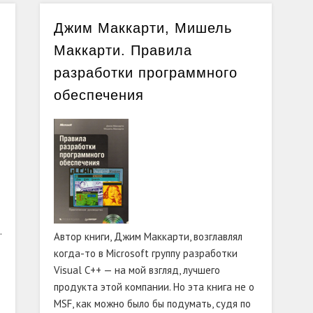
Джим Маккарти, Мишель
Маккарти. Правила
разработки программного
обеспечения
.
Автор книги, Джим Маккарти, возглавлял
когда-то в Microsoft группу разработки
Visual C++ — на мой взгляд, лучшего
продукта этой компании. Но эта книга не о
MSF, как можно было бы подумать, судя по