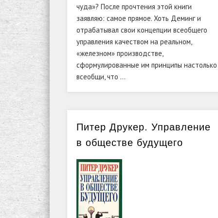
чуда»? После прочтения этой книги
заявляю: самое прямое. Хоть Деминг и
отрабатывал свои концепции всеобщего
управления качеством на реальном,
«железном» производстве,
сформулированные им принципы настолько
всеобщи, что …
Питер Друкер. Управление
в обществе будущего