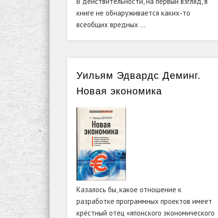
В действительности, на первый взгляд, в
книге не обнаруживается каких-то
всеобщих вредных …
Уильям Эдвардс Деминг.
Новая экономика
Казалось бы, какое отношение к
разработке программных проектов имеет
крёстный отец «японского экономического