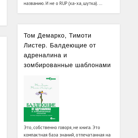
названию. И не о RUP (ха-ха, шутка). …
Том Демарко, Тимоти
Листер. Балдеющие от
адреналина и
зомбированные шаблонами
Это, собственно говоря, не книга. Это
компактная база знаний, отпечатанная на