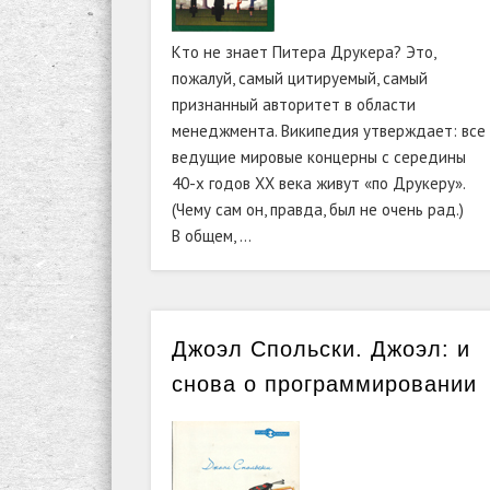
Кто не знает Питера Друкера? Это,
пожалуй, самый цитируемый, самый
признанный авторитет в области
менеджмента. Википедия утверждает: все
ведущие мировые концерны с середины
40-х годов XX века живут «по Друкеру».
(Чему сам он, правда, был не очень рад.)
В общем, …
Джоэл Спольски. Джоэл: и
снова о программировании