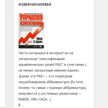
изменениями
Часто натыкался в интернетах на
загадочную "классификацию
управленческих ролей PAEI", в сочетании с
не менее загадочным именем Адизес.
Думал, что PAEI — это очередная
е
неудобоваримая аббревиатура. (Кстати,
почему-то самые странные аббревиатуры
получаются у системных аналитиков —
BABOK, IIBA, IIASA…)
В …