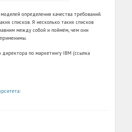
 моделей определения качества требований.
аких списков. Я несколько таких списков
сравним между собой и поймём, чем они
 применимы.
о директора по маркетингу IBM (ссылка
урситета
: