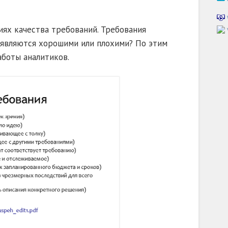
ях качества требований. Требования
 являются хорошими или плохими? По этим
аботы аналитиков.