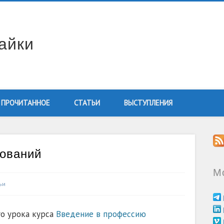
айки
ПРОЧИТАННОЕ
СТАТЬИ
ВЫСТУПЛЕНИЯ
бований
М
ьи
о урока курса
Введение в профессию