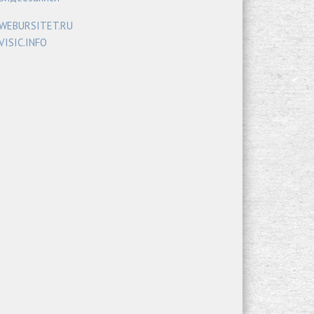
WEBURSITET.RU
VISIC.INFO