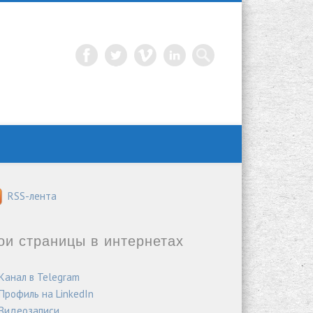
RSS-лента
ои страницы в интернетах
Канал в Telegram
Профиль на LinkedIn
Видеозаписи