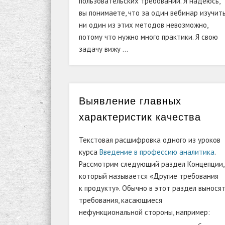
пользовательских требований. Я надеюсь,
вы понимаете, что за один вебинар изучит
ни один из этих методов невозможно,
потому что нужно много практики. Я свою
задачу вижу …
Выявление главных
характеристик качества
Текстовая расшифровка одного из уроков
курса
Введение в профессию аналитика
.
Рассмотрим следующий раздел Концепции,
который называется «Другие требования
к продукту». Обычно в этот раздел вынося
требования, касающиеся
нефункциональной стороны, например: