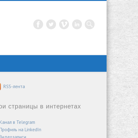
RSS-лента
ои страницы в интернетах
Канал в Telegram
Профиль на LinkedIn
Видеозаписи