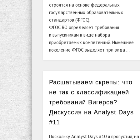
строятся на
основе федеральных
государственных образовательных
стандартов (ФГОС).
ФГОС ВО
определяет требования
к
выпускникам в
виде набора
приобретаемых компетенций. Нынешнее
поколение ФГОС выделяет три вида …
Расшатываем скрепы: что
не так с классификацией
требований Вигерса?
Дискуссия на Analyst Days
#11
Поскольку Analyst Days #10 я пропустил, на