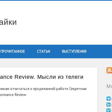
айки
ПРОЧИТАННОЕ
СТАТЬИ
ВЫСТУПЛЕНИЯ
ance Review. Мысли из телеги
М
никам отчитаться о проделанной работе Секретная
ormance Review: