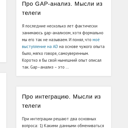
Про GAP-анализ. Мысли из
телеги
Я последние несколько лет фактически
занимаюсь gap-анализом, хотя формально
мы его так не называем. И понял, что
моё
выступление на AD
на основе чужого опыта
было, мягко говоря, самоуверенным.
Коротко я бы свой нынешний опыт описал
так. Gap–анализ – это …
.
Про интеграцию. Мысли из
телеги
При интеграции решают два основных
вопроса: 1) Какими данными обмениваться