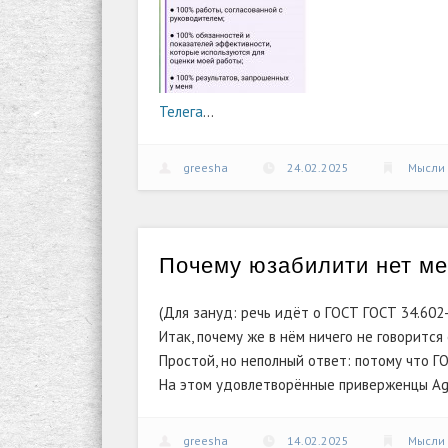
Телега
…
greesha
24.02.2025
Мысли 
Почему юзабилити нет ме
(Для зануд: речь идёт о ГОСТ ГОСТ 34.602-
Итак, почему же в нём ничего не говорится
Простой, но неполный ответ: потому что Г
На этом удовлетворённые приверженцы
Ag
greesha
14.02.2025
Мысли 