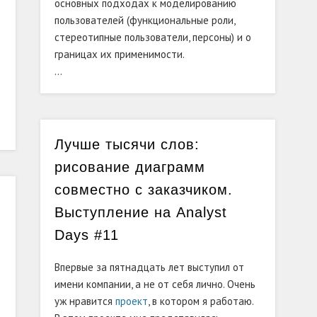
основных подходах к моделированию
пользователей (функциональные роли,
стереотипные пользователи, персоны) и о
границах их применимости.
…
Лучше тысячи слов:
рисование диаграмм
совместно с заказчиком.
Выступление на Analyst
Days #11
Впервые за пятнадцать лет выступил от
имени компании, а не от себя лично. Очень
уж нравится
проект
, в котором я работаю.