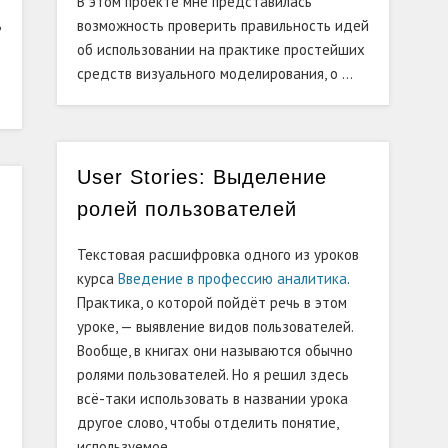
В этом проекте мне представилась
ь
возможность проверить правильность идей
об использовании на практике простейших
средств визуального моделирования, о …
User Stories: Выделение
ролей пользователей
Текстовая расшифровка одного из уроков
курса
Введение в профессию аналитика
.
Практика, о которой пойдёт речь в этом
уроке, — выявление видов пользователей.
Вообще, в книгах они называются обычно
т
ролями пользователей. Но я решил здесь
всё-таки использовать в названии урока
другое слово, чтобы отделить понятие,
используемое …