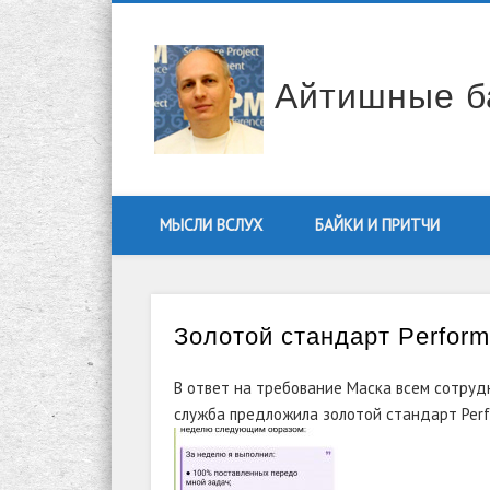
Facebook
Twitter
Vimeo
LinkedIn
Айтишные б
МЫСЛИ ВСЛУХ
БАЙКИ И ПРИТЧИ
Золотой стандарт Perform
В ответ на требование Маска всем сотруд
служба предложила золотой стандарт Perf