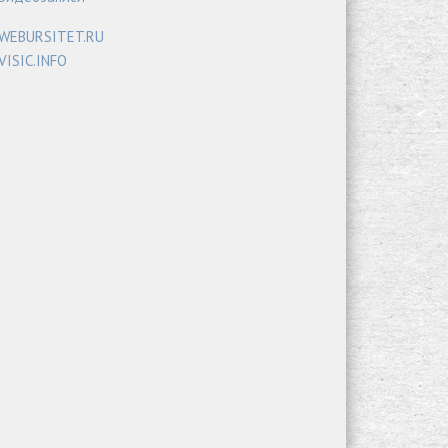
WEBURSITET.RU
VISIC.INFO