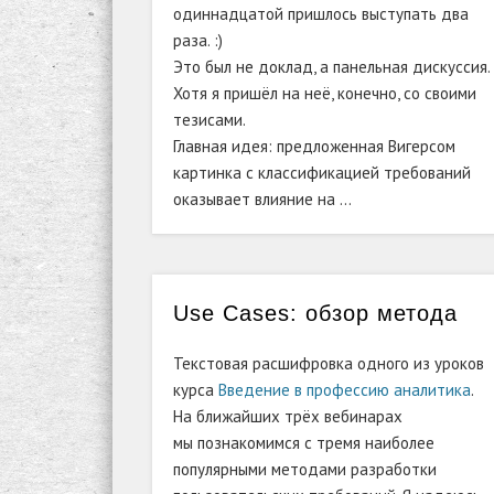
одиннадцатой пришлось выступать два
раза. :)
Это был не доклад, а панельная дискуссия.
Хотя я пришёл на неё, конечно, со своими
тезисами.
Главная идея: предложенная Вигерсом
картинка с классификацией требований
оказывает влияние на …
Use Cases: обзор метода
Текстовая расшифровка одного из уроков
курса
Введение в профессию аналитика
.
На ближайших трёх вебинарах
мы познакомимся с тремя наиболее
популярными методами разработки