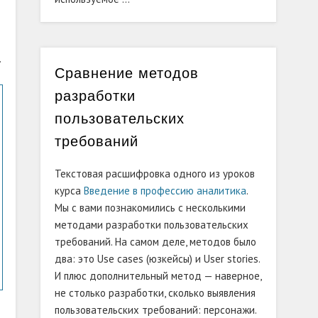
я
.
Сравнение методов
разработки
пользовательских
требований
Текстовая расшифровка одного из уроков
курса
Введение в профессию аналитика
.
Мы с вами познакомились с несколькими
методами разработки пользовательских
требований. На самом деле, методов было
два: это Use cases (юзкейсы) и User stories.
И плюс дополнительный метод — наверное,
не столько разработки, сколько выявления
пользовательских требований: персонажи.