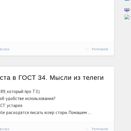
вслух
Permalink
ста в ГОСТ 34. Мысли из телеги
89, который про ТЗ.)
 об удобстве использования?
ОСТ устарел.
ile
расходятся писать юзер стори. Помашем …
вслух
Permalink